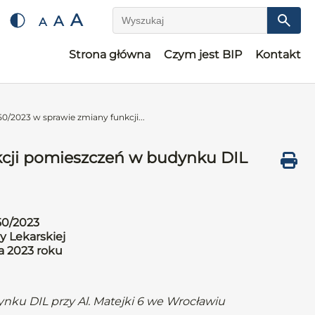
A
A
A
Wyszukaj
Strona główna
Czym jest BIP
Kontakt
0/2023 w sprawie zmiany funkcji...
kcji pomieszczeń w budynku DIL
50/2023
y Lekarskiej
ia 2023 roku
nku DIL przy Al. Matejki 6 we Wrocławiu