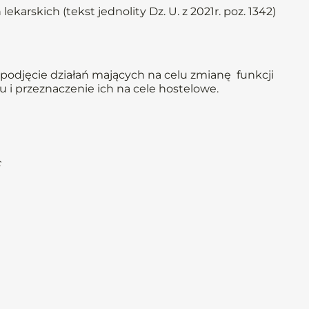
ekarskich (tekst jednolity Dz. U. z 2021r. poz. 1342)
odjęcie działań mających na celu zmianę funkcji
 i przeznaczenie ich na cele hostelowe.
c