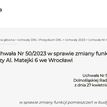
a
na główna
>
Uchwały DRL i Prezydium DRL
>
Uchwały 2023
>
Uchwała Nr 5
hwała Nr 50/2023 w sprawie zmiany fun
zy Al. Matejki 6 we Wrocławi
Uchwała Nr 
Dolnośląskiej Rad
z dnia 27 kwietn
w sprawie zmiany funkcji pomieszczeń w budy