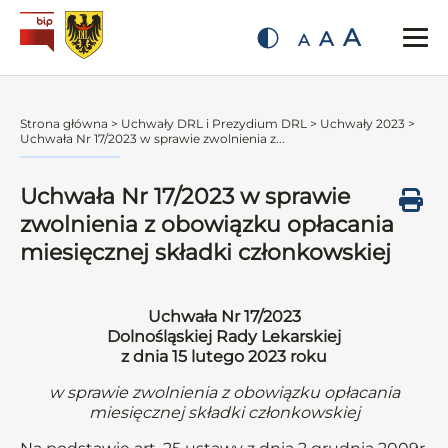
A
A
A
Strona główna
>
Uchwały DRL i Prezydium DRL
>
Uchwały 2023
>
Uchwała Nr 17/2023 w sprawie zwolnienia z...
Uchwała Nr 17/2023 w sprawie
zwolnienia z obowiązku opłacania
miesięcznej składki członkowskiej
Uchwała Nr 17/2023
Dolnośląskiej Rady Lekarskiej
z dnia 15 lutego 2023 roku
w sprawie zwolnienia z obowiązku opłacania
miesięcznej składki członkowskiej