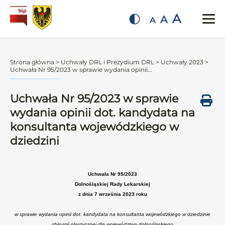
A
A
A
Strona główna
>
Uchwały DRL i Prezydium DRL
>
Uchwały 2023
>
Uchwała Nr 95/2023 w sprawie wydania opinii...
Uchwała Nr 95/2023 w sprawie
wydania opinii dot. kandydata na
konsultanta wojewódzkiego w
dziedzini
Uchwała Nr 95/2023
Dolnośląskiej Rady Lekarskiej
z dnia 7 września 2023 roku
w sprawie wydania opinii dot. kandydata na konsultanta wojewódzkiego w dziedzinie
chirurgii plastycznej dla województwa dolnośląskiego