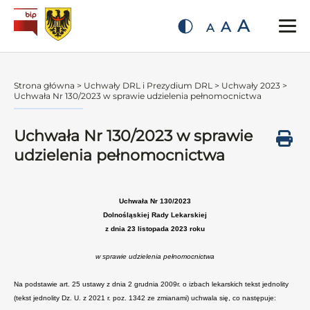
A
A
A
Strona główna
>
Uchwały DRL i Prezydium DRL
>
Uchwały 2023
>
Uchwała Nr 130/2023 w sprawie udzielenia pełnomocnictwa
Uchwała Nr 130/2023 w sprawie
udzielenia pełnomocnictwa
Uchwała Nr 130/2023
Dolnośląskiej Rady Lekarskiej
z dnia 23 listopada 2023 roku
w sprawie udzielenia pełnomocnictwa
Na podstawie art. 25 ustawy z dnia 2 grudnia 2009r. o izbach lekarskich tekst jednolity
(tekst jednolity Dz. U. z 2021 r. poz. 1342 ze zmianami) uchwala się, co następuje: