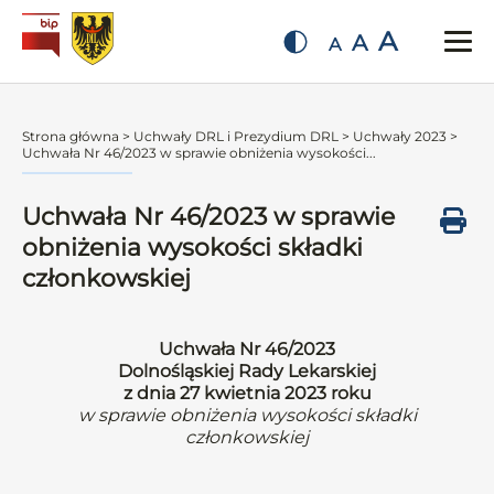
A
A
A
Strona główna
>
Uchwały DRL i Prezydium DRL
>
Uchwały 2023
>
Uchwała Nr 46/2023 w sprawie obniżenia wysokości...
Uchwała Nr 46/2023 w sprawie
obniżenia wysokości składki
członkowskiej
Uchwała Nr 46/2023
Dolnośląskiej Rady Lekarskiej
z dnia 27 kwietnia 2023 roku
w sprawie obniżenia wysokości składki
członkowskiej