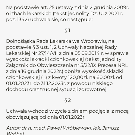
Na podstawie art. 25 ustawy z dnia 2 grudnia 2009r.
o izbach lekarskich (tekst jednolity Dz. U. z 2021 r.
poz. 1342) uchwala się, co następuje:
§ 1
Dolnośląska Rada Lekarska we Wrocławiu, na
podstawie § 3 ust. 1, 2 Uchwały Naczelnej Rady
Lekarskiej Nr 27/14/VII z dnia 05.09.2014 r. w sprawie
wysokości składki członkowskiej (tekst jednolity
Załącznik do Obwieszczenia nr 5/22/IX Prezesa NRL
z dnia 16 grudnia 2022r.) obniża wysokość składki
członkowskiej (…) z kwoty 120,00zł. na 60,00zł. od
01.01.2023r. do 31.12.2023r. z powodu niskiego
dochodu oraz trudnej sytuacji zdrowotnej.
§ 2
Uchwała wchodzi w życie z dniem podjęcia, z mocą
obowiązującą od dnia 01.01.2023r.
Autor: dr n. med. Paweł Wróblewski, lek. Janusz
Wróbel