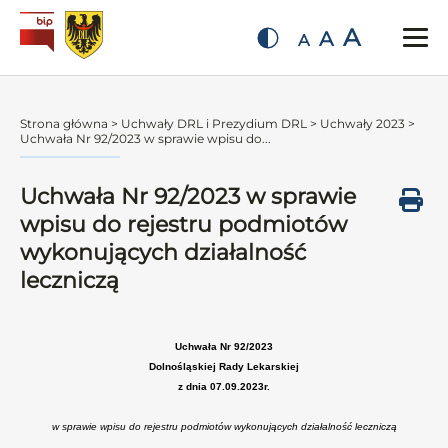
A
A
A
Strona główna
>
Uchwały DRL i Prezydium DRL
>
Uchwały 2023
>
Uchwała Nr 92/2023 w sprawie wpisu do...
Uchwała Nr 92/2023 w sprawie
wpisu do rejestru podmiotów
wykonujących działalność
leczniczą
Uchwała Nr 92/2023
Dolnośląskiej Rady Lekarskiej
z dnia 07.09.2023r.
w sprawie wpisu do rejestru podmiotów wykonujących działalność leczniczą