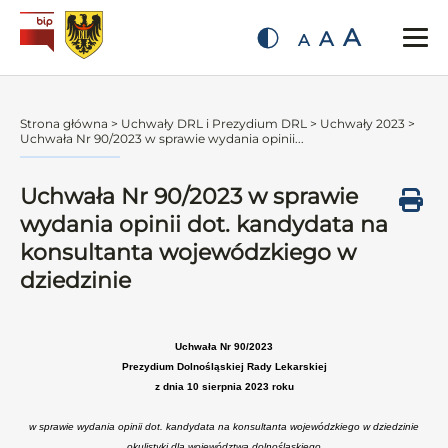
A
A
A
Strona główna
>
Uchwały DRL i Prezydium DRL
>
Uchwały 2023
>
Uchwała Nr 90/2023 w sprawie wydania opinii...
Uchwała Nr 90/2023 w sprawie
wydania opinii dot. kandydata na
konsultanta wojewódzkiego w
dziedzinie
Uchwała Nr 90/2023
Prezydium Dolnośląskiej Rady Lekarskiej
z dnia 10 sierpnia 2023 roku
w sprawie wydania opinii dot. kandydata na konsultanta wojewódzkiego w dziedzinie
okulistyki dla województwa dolnośląskiego