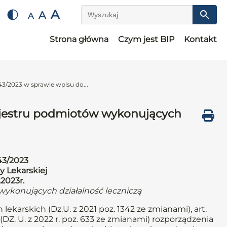
A
A
A
Wyszukaj
Strona główna
Czym jest BIP
Kontakt
3/2023 w sprawie wpisu do...
ejestru podmiotów wykonujących
43/2023
y Lekarskiej
.2023r.
wykonujących działalność leczniczą
 lekarskich (Dz.U. z 2021 poz. 1342 ze zmianami), art.
j (DZ. U. z 2022 r. poz. 633 ze zmianami) rozporządzenia