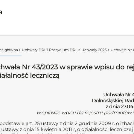
a
na główna
>
Uchwały DRL i Prezydium DRL
>
Uchwały 2023
>
Uchwała Nr 4
hwała Nr 43/2023 w sprawie wpisu do r
iałalność leczniczą
Uchwała Nr 
Dolnośląskiej Rad
z dnia 27.04
w sprawie wpisu do rejestru podmiotów 
podstawie art. 25 ustawy z dnia 2 grudnia 2009 r. o izbach
 ustawy z dnia 15 kwietnia 2011 r, o działalności lecznicze