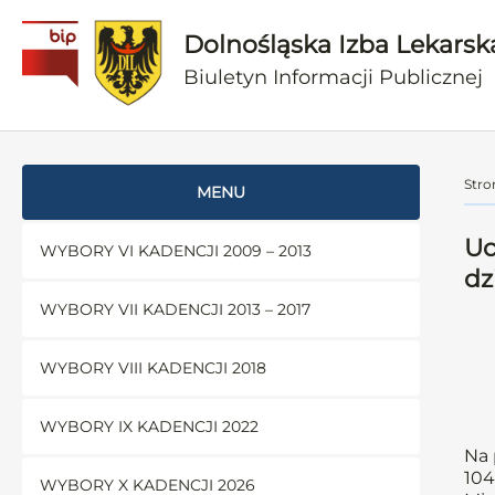
Dolnośląska Izba Lekarsk
Biuletyn Informacji Publicznej
Stro
MENU
Uc
WYBORY VI KADENCJI 2009 – 2013
dz
WYBORY VII KADENCJI 2013 – 2017
WYBORY VIII KADENCJI 2018
WYBORY IX KADENCJI 2022
Na 
104
WYBORY X KADENCJI 2026