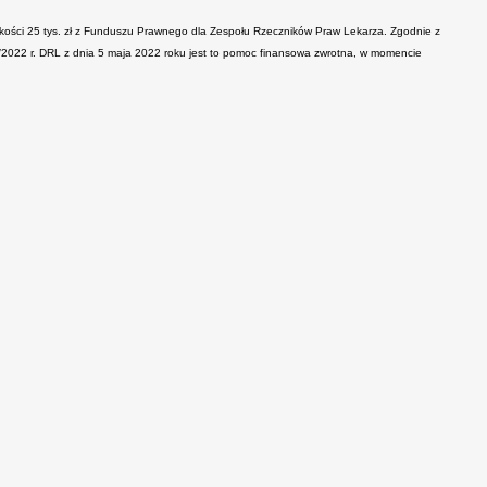
ości 25 tys. zł z Funduszu Prawnego dla Zespołu Rzeczników Praw Lekarza. Zgodnie z
/2022 r. DRL z dnia 5 maja 2022 roku jest to pomoc finansowa zwrotna, w momencie