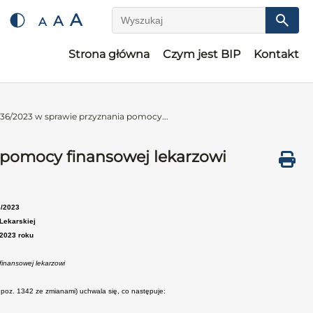
A
A
A
Wyszukaj
Strona główna
Czym jest BIP
Kontakt
36/2023 w sprawie przyznania pomocy...
 pomocy finansowej lekarzowi
6/2023
Lekarskiej
 2023 roku
finansowej lekarzowi
r. poz. 1342 ze zmianami) uchwala się, co następuje: