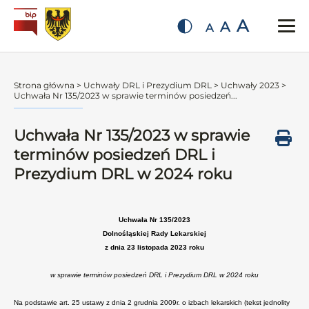
A
A
A
Strona główna
>
Uchwały DRL i Prezydium DRL
>
Uchwały 2023
>
Uchwała Nr 135/2023 w sprawie terminów posiedzeń...
Uchwała Nr 135/2023 w sprawie
terminów posiedzeń DRL i
Prezydium DRL w 2024 roku
Uchwała Nr 135/2023
Dolnośląskiej Rady Lekarskiej
z dnia 23 listopada 2023 roku
w sprawie terminów posiedzeń DRL i Prezydium DRL w 2024 roku
Na podstawie art. 25 ustawy z dnia 2 grudnia 2009r. o izbach lekarskich (tekst jednolity