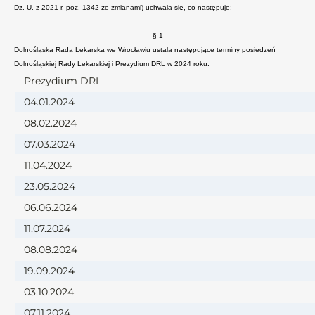
Dz. U. z 2021 r. poz. 1342 ze zmianami) uchwala się, co następuje:
§ 1
Dolnośląska Rada Lekarska we Wrocławiu ustala następujące terminy posiedzeń
Dolnośląskiej Rady Lekarskiej i Prezydium DRL w 2024 roku:
Prezydium DRL
04.01.2024
08.02.2024
07.03.2024
11.04.2024
23.05.2024
06.06.2024
11.07.2024
08.08.2024
19.09.2024
03.10.2024
07.11.2024