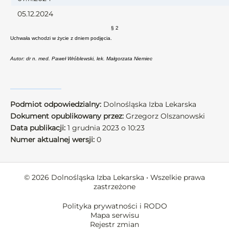
05.12.2024
§ 2
Uchwała wchodzi w życie z dniem podjęcia.
Autor: dr n. med. Paweł Wróblewski, lek. Małgorzata Niemiec
Podmiot odpowiedzialny:
Dolnośląska Izba Lekarska
Dokument opublikowany przez:
Grzegorz Olszanowski
Data publikacji:
1 grudnia 2023 o 10:23
Numer aktualnej wersji:
0
© 2026 Dolnośląska Izba Lekarska • Wszelkie prawa
zastrzeżone
Polityka prywatności i RODO
Mapa serwisu
Rejestr zmian