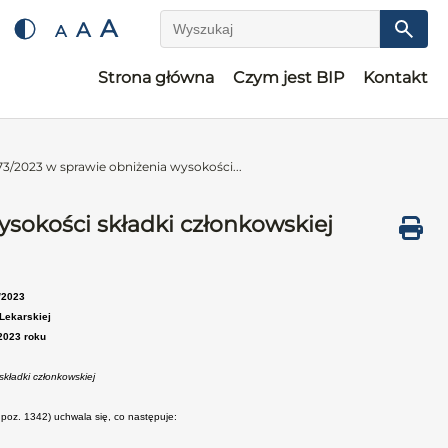
A
A
A
Wyszukaj
Strona główna
Czym jest BIP
Kontakt
3/2023 w sprawie obniżenia wysokości...
sokości składki członkowskiej
/2023
Lekarskiej
2023 roku
składki członkowskiej
. poz. 1342) uchwala się, co następuje: