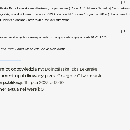
§ 1
śląska Rada Lekarska we Wrocławiu, na podstawie § 3 ust. 1, 2 Uchwały Naczelnej Rady Lekarskiej
lity Załącznik do Obwieszczenia nr 5/22/IX Prezesa NRL z dnia 16 grudnia 2022r.) obniża wysokoś
u niskiego dochodu oraz trudnej sytuacji zdrowotnej.
§ 2
ła wchodzi w życie z dniem podjęcia, z mocą obowiązującą od dnia 01.01.2023r.
: dr n. med. Paweł Wróblewski, lek. Janusz Wróbel
miot odpowiedzialny:
Dolnośląska Izba Lekarska
ument opublikowany przez:
Grzegorz Olszanowski
 publikacji:
11 lipca 2023 o 13:00
er aktualnej wersji:
0