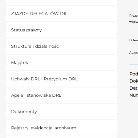
ZJAZDY DELEGATÓW DIL
Prezy
wojew
Status prawny
Uchwa
Struktura i działalność
Autor
Majątek
Pod
Uchwały DRL i Prezydium DRL
Dok
Data
Apele i stanowiska DRL
Num
Dokumenty
Rejestry, ewidencje, archiwum