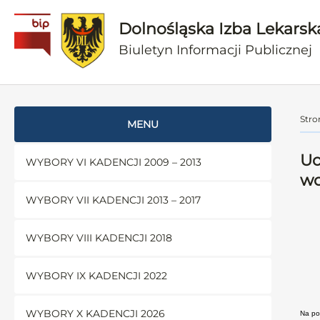
Dolnośląska Izba Lekarsk
Biuletyn Informacji Publicznej
Stro
MENU
Uc
WYBORY VI KADENCJI 2009 – 2013
wo
WYBORY VII KADENCJI 2013 – 2017
WYBORY VIII KADENCJI 2018
WYBORY IX KADENCJI 2022
WYBORY X KADENCJI 2026
Na pod