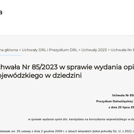
a
na główna
>
Uchwały DRL i Prezydium DRL
>
Uchwały 2023
>
Uchwała Nr 8
hwała Nr 85/2023 w sprawie wydania opi
jewódzkiego w dziedzini
Uchwała Nr 85
Prezydium Dolnośląskiej 
z dnia 20 lipca 2
w sprawie wydania opinii dot. kandydata na konsultanta wojewódzkiego w dzie
stawie art. 26 ustawy z dnia 2 grudnia 2009 r. o izbach lekarskich (tekst jednolity Dz. U. z 2021 