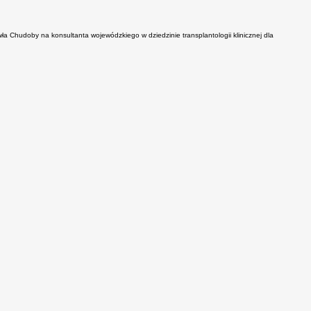
a Chudoby na konsultanta wojewódzkiego w dziedzinie transplantologii klinicznej dla