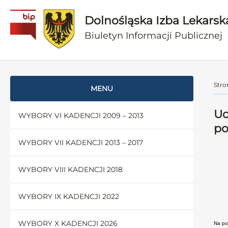
Dolnośląska Izba Lekarsk
Biuletyn Informacji Publicznej
Stro
MENU
Uc
WYBORY VI KADENCJI 2009 – 2013
po
WYBORY VII KADENCJI 2013 – 2017
WYBORY VIII KADENCJI 2018
WYBORY IX KADENCJI 2022
WYBORY X KADENCJI 2026
Na pod