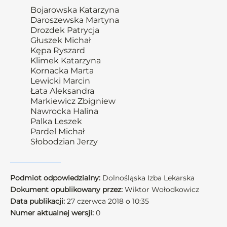
Bojarowska Katarzyna
Daroszewska Martyna
Drozdek Patrycja
Głuszek Michał
Kępa Ryszard
Klimek Katarzyna
Kornacka Marta
Lewicki Marcin
Łata Aleksandra
Markiewicz Zbigniew
Nawrocka Halina
Palka Leszek
Pardel Michał
Słobodzian Jerzy
Podmiot odpowiedzialny:
Dolnośląska Izba Lekarska
Dokument opublikowany przez:
Wiktor Wołodkowicz
Data publikacji:
27 czerwca 2018 o 10:35
Numer aktualnej wersji:
0