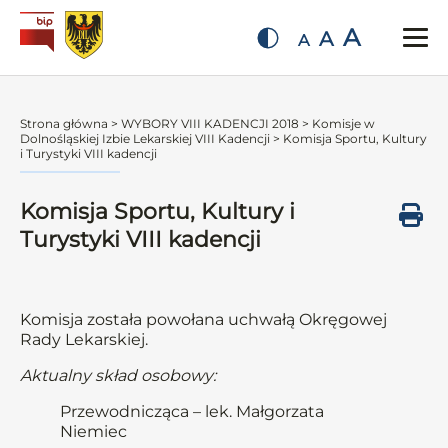
A
A
A
Strona główna
>
WYBORY VIII KADENCJI 2018
>
Komisje w
Dolnośląskiej Izbie Lekarskiej VIII Kadencji
>
Komisja Sportu, Kultury
i Turystyki VIII kadencji
Komisja Sportu, Kultury i
Turystyki VIII kadencji
Komisja została powołana uchwałą Okręgowej
Rady Lekarskiej.
Aktualny skład osobowy:
Przewodnicząca – lek. Małgorzata
Niemiec