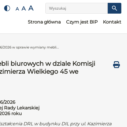
A
A
A
Wyszukaj
Strona główna
Czym jest BIP
Kontakt
6/2026 w sprawie wymiany mebli...
li biurowych w dziale Komisji
zimierza Wielkiego 45 we
16/2026
j Rady Lekarskiej
 2026 roku
ształcenia DRL w budynku DIL przy ul. Kazimierza