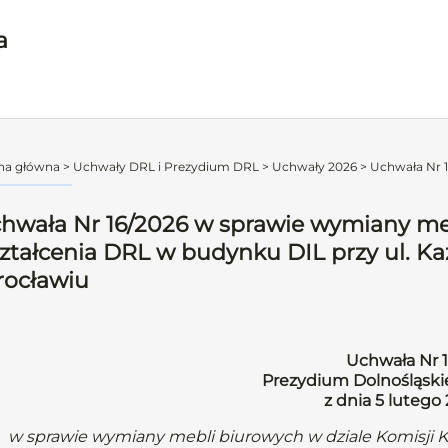
a
na główna
>
Uchwały DRL i Prezydium DRL
>
Uchwały 2026
>
Uchwała Nr 1
hwała Nr 16/2026 w sprawie wymiany meb
ztałcenia DRL w budynku DIL przy ul. Ka
ocławiu
Uchwała Nr 
Prezydium Dolnośląskie
z dnia 5 lutego
w sprawie wymiany mebli biurowych w dziale Komisji K