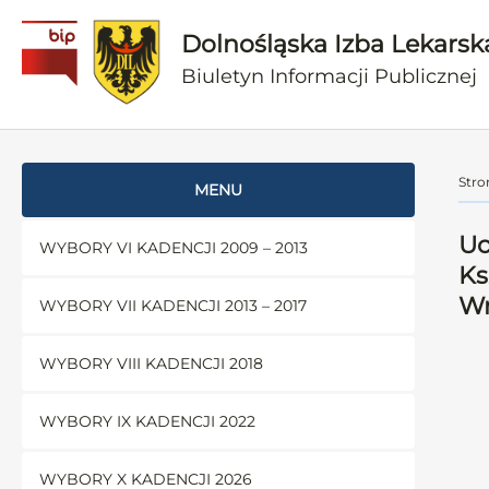
Dolnośląska Izba Lekarsk
Biuletyn Informacji Publicznej
Stro
MENU
Uc
WYBORY VI KADENCJI 2009 – 2013
Ks
Wr
WYBORY VII KADENCJI 2013 – 2017
WYBORY VIII KADENCJI 2018
WYBORY IX KADENCJI 2022
WYBORY X KADENCJI 2026