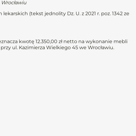
 Wrocławiu
lekarskich (tekst jednolity Dz. U. z 2021 r. poz. 1342 ze
eznacza kwotę 12.350,00 zł netto na wykonanie mebli
przy ul. Kazimierza Wielkiego 45 we Wrocławiu.