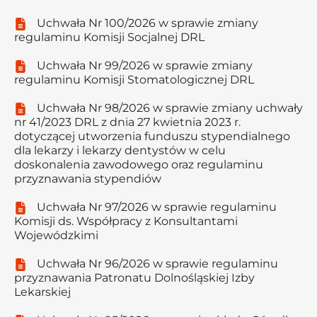
Uchwała Nr 100/2026 w sprawie zmiany
regulaminu Komisji Socjalnej DRL
Uchwała Nr 99/2026 w sprawie zmiany
regulaminu Komisji Stomatologicznej DRL
Uchwała Nr 98/2026 w sprawie zmiany uchwały
nr 41/2023 DRL z dnia 27 kwietnia 2023 r.
dotyczącej utworzenia funduszu stypendialnego
dla lekarzy i lekarzy dentystów w celu
doskonalenia zawodowego oraz regulaminu
przyznawania stypendiów
Uchwała Nr 97/2026 w sprawie regulaminu
Komisji ds. Współpracy z Konsultantami
Wojewódzkimi
Uchwała Nr 96/2026 w sprawie regulaminu
przyznawania Patronatu Dolnośląskiej Izby
Lekarskiej