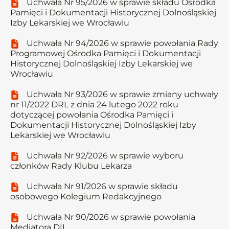
Uchwała Nr 95/2026 w sprawie składu Ośrodka
Pamięci i Dokumentacji Historycznej Dolnośląskiej
Izby Lekarskiej we Wrocławiu
Uchwała Nr 94/2026 w sprawie powołania Rady
Programowej Ośrodka Pamięci i Dokumentacji
Historycznej Dolnośląskiej Izby Lekarskiej we
Wrocławiu
Uchwała Nr 93/2026 w sprawie zmiany uchwały
nr 11/2022 DRL z dnia 24 lutego 2022 roku
dotyczącej powołania Ośrodka Pamięci i
Dokumentacji Historycznej Dolnośląskiej Izby
Lekarskiej we Wrocławiu
Uchwała Nr 92/2026 w sprawie wyboru
członków Rady Klubu Lekarza
Uchwała Nr 91/2026 w sprawie składu
osobowego Kolegium Redakcyjnego
Uchwała Nr 90/2026 w sprawie powołania
Mediatora DIL