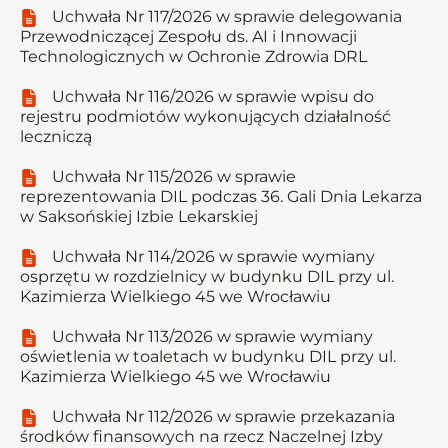
Uchwała Nr 117/2026 w sprawie delegowania
Przewodniczącej Zespołu ds. AI i Innowacji
Technologicznych w Ochronie Zdrowia DRL
Uchwała Nr 116/2026 w sprawie wpisu do
rejestru podmiotów wykonujących działalność
leczniczą
Uchwała Nr 115/2026 w sprawie
reprezentowania DIL podczas 36. Gali Dnia Lekarza
w Saksońskiej Izbie Lekarskiej
Uchwała Nr 114/2026 w sprawie wymiany
osprzętu w rozdzielnicy w budynku DIL przy ul.
Kazimierza Wielkiego 45 we Wrocławiu
Uchwała Nr 113/2026 w sprawie wymiany
oświetlenia w toaletach w budynku DIL przy ul.
Kazimierza Wielkiego 45 we Wrocławiu
Uchwała Nr 112/2026 w sprawie przekazania
środków finansowych na rzecz Naczelnej Izby