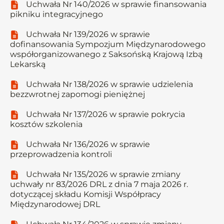
Uchwała Nr 140/2026 w sprawie finansowania
pikniku integracyjnego
Uchwała Nr 139/2026 w sprawie
dofinansowania Sympozjum Międzynarodowego
współorganizowanego z Saksońską Krajową Izbą
Lekarską
Uchwała Nr 138/2026 w sprawie udzielenia
bezzwrotnej zapomogi pieniężnej
Uchwała Nr 137/2026 w sprawie pokrycia
kosztów szkolenia
Uchwała Nr 136/2026 w sprawie
przeprowadzenia kontroli
Uchwała Nr 135/2026 w sprawie zmiany
uchwały nr 83/2026 DRL z dnia 7 maja 2026 r.
dotyczącej składu Komisji Współpracy
Międzynarodowej DRL