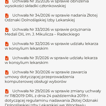
Uchwała Nr 35/2026 w sprawie obniżenia
wysokości składki członkowskiej
Uchwała Nr 34/2026 w sprawie nadania Złotej
Odznaki Dolnośląskiej Izby Lekarskiej
Uchwała Nr 33/2026 w sprawie przyznania
Medali DIL im. J. Mikulicza – Radeckiego
Uchwała Nr 32/2026 w sprawie udziału lekarza
w konsylium lekarskim
Uchwała Nr 31/2026 w sprawie udziału lekarza
w konsylium lekarskim
Uchwała Nr 30/2026 w sprawie zawarcia
umowy dotyczącej przeprowadzenia
komputerowej obsługi wyborów
Uchwała Nr 29/2026 w sprawie zmiany uchwały
nr 118/2019 DRL z dnia 24 października 2019 r.
dotyczącej regulaminu nadawania Złotej Odznaki
Dolnośląskiej Izby Lekarskiej we Wrocławiu