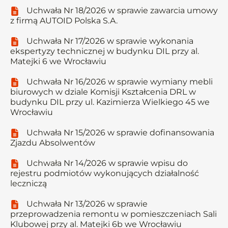
Uchwała Nr 18/2026 w sprawie zawarcia umowy
z firmą AUTOID Polska S.A.
Uchwała Nr 17/2026 w sprawie wykonania
ekspertyzy technicznej w budynku DIL przy al.
Matejki 6 we Wrocławiu
Uchwała Nr 16/2026 w sprawie wymiany mebli
biurowych w dziale Komisji Kształcenia DRL w
budynku DIL przy ul. Kazimierza Wielkiego 45 we
Wrocławiu
Uchwała Nr 15/2026 w sprawie dofinansowania
Zjazdu Absolwentów
Uchwała Nr 14/2026 w sprawie wpisu do
rejestru podmiotów wykonujących działalność
leczniczą
Uchwała Nr 13/2026 w sprawie
przeprowadzenia remontu w pomieszczeniach Sali
Klubowej przy al. Matejki 6b we Wrocławiu