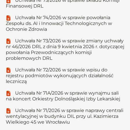
Uchwała Nr 75/2026 w sprawie składu Komisji
Finansowej DRL
Uchwała Nr 74/2026 w sprawie powołania
Zespołu ds. AI i Innowacji Technologicznych w
Ochronie Zdrowia
Uchwała Nr 73/2026 w sprawie zmiany uchwały
nr 46/2026 DRL z dnia 9 kwietnia 2026 r. dotyczącej
powołania Przewodniczących komisji
problemowych DRL
Uchwała Nr 72/2026 w sprawie wpisu do
rejestru podmiotów wykonujących działalność
leczniczą
Uchwała Nr 71A/2026 w sprawie wynajmu sali
na koncert Orkiestry Dolnośląskiej Izby Lekarskiej
Uchwała Nr 71/2026 w sprawie naprawy centrali
wentylacyjnej w budynku DIL przy ul. Kazimierza
Wielkiego 45 we Wrocławiu