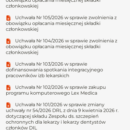
obowiązku opłacania miesięcznej składki
członkowskiej
Uchwała Nr 105/2026 w sprawie zwolnienia z
obowiązku opłacania miesięcznej składki
członkowskiej
Uchwała Nr 104/2026 w sprawie zwolnienia z
obowiązku opłacania miesięcznej składki
członkowskiej
Uchwała Nr 103/2026 w sprawie
dofinansowania spotkania integracyjnego
pracowników izb lekarskich
Uchwała Nr 102/2026 w sprawie zakupu
programu komputerowego Lex Medica
Uchwała Nr 101/2026 w sprawie zmiany
uchwały nr 54/2026 DRL z dnia 9 kwietnia 2026 r.
dotyczącej składu Zespołu ds. szczepień
ochronnych dla lekarzy i lekarzy dentystów
członków DIL