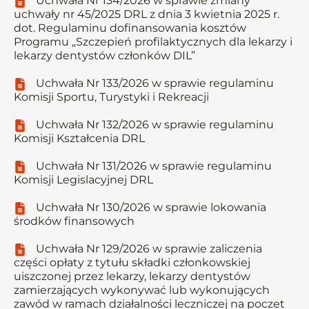
Uchwała Nr 134/2026 w sprawie zmiany
uchwały nr 45/2025 DRL z dnia 3 kwietnia 2025 r.
dot. Regulaminu dofinansowania kosztów
Programu „Szczepień profilaktycznych dla lekarzy i
lekarzy dentystów członków DIL”
Uchwała Nr 133/2026 w sprawie regulaminu
Komisji Sportu, Turystyki i Rekreacji
Uchwała Nr 132/2026 w sprawie regulaminu
Komisji Kształcenia DRL
Uchwała Nr 131/2026 w sprawie regulaminu
Komisji Legislacyjnej DRL
Uchwała Nr 130/2026 w sprawie lokowania
środków finansowych
Uchwała Nr 129/2026 w sprawie zaliczenia
części opłaty z tytułu składki członkowskiej
uiszczonej przez lekarzy, lekarzy dentystów
zamierzających wykonywać lub wykonujących
zawód w ramach działalności leczniczej na poczet