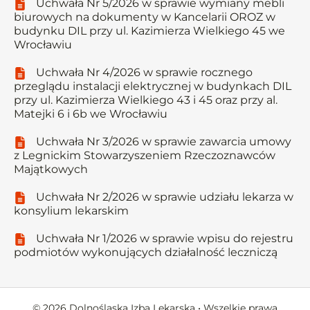
Uchwała Nr 5/2026 w sprawie wymiany mebli
biurowych na dokumenty w Kancelarii OROZ w
budynku DIL przy ul. Kazimierza Wielkiego 45 we
Wrocławiu
Uchwała Nr 4/2026 w sprawie rocznego
przeglądu instalacji elektrycznej w budynkach DIL
przy ul. Kazimierza Wielkiego 43 i 45 oraz przy al.
Matejki 6 i 6b we Wrocławiu
Uchwała Nr 3/2026 w sprawie zawarcia umowy
z Legnickim Stowarzyszeniem Rzeczoznawców
Majątkowych
Uchwała Nr 2/2026 w sprawie udziału lekarza w
konsylium lekarskim
Uchwała Nr 1/2026 w sprawie wpisu do rejestru
podmiotów wykonujących działalność leczniczą
© 2026 Dolnośląska Izba Lekarska • Wszelkie prawa