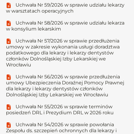
Uchwała Nr 59/2026 w sprawie udziału lekarzy
w warsztatach operacyjnych
Uchwała Nr 58/2026 w sprawie udziału lekarza
w konsylium lekarskim
Uchwała Nr 57/2026 w sprawie przedłużenia
umowy w zakresie wykonania usługi doradztwa
podatkowego dla lekarzy i lekarzy dentystów
członków Dolnośląskiej Izby Lekarskiej we
Wrocławiu
Uchwała Nr 56/2026 w sprawie przedłużenia
umowy Ubezpieczenia Doraźnej Pomocy Prawnej
dla lekarzy i lekarzy dentystów członków
Dolnośląskiej Izby Lekarskiej we Wrocławiu
Uchwała Nr 55/2026 w sprawie terminów
posiedzeń DRL i Prezydium DRL w 2026 roku
Uchwała Nr 54/2026 w sprawie powołania
Zespołu ds. szczepień ochronnych dla lekarzy i