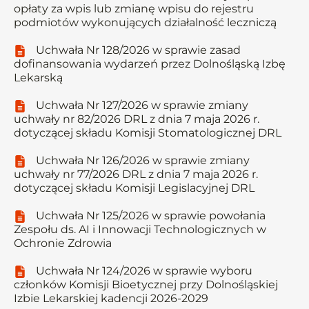
opłaty za wpis lub zmianę wpisu do rejestru
podmiotów wykonujących działalność leczniczą
Uchwała Nr 128/2026 w sprawie zasad
dofinansowania wydarzeń przez Dolnośląską Izbę
Lekarską
Uchwała Nr 127/2026 w sprawie zmiany
uchwały nr 82/2026 DRL z dnia 7 maja 2026 r.
dotyczącej składu Komisji Stomatologicznej DRL
Uchwała Nr 126/2026 w sprawie zmiany
uchwały nr 77/2026 DRL z dnia 7 maja 2026 r.
dotyczącej składu Komisji Legislacyjnej DRL
Uchwała Nr 125/2026 w sprawie powołania
Zespołu ds. AI i Innowacji Technologicznych w
Ochronie Zdrowia
Uchwała Nr 124/2026 w sprawie wyboru
członków Komisji Bioetycznej przy Dolnośląskiej
Izbie Lekarskiej kadencji 2026-2029