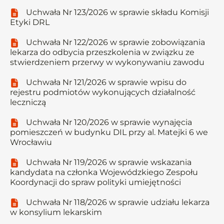
Uchwała Nr 123/2026 w sprawie składu Komisji
Etyki DRL
Uchwała Nr 122/2026 w sprawie zobowiązania
lekarza do odbycia przeszkolenia w związku ze
stwierdzeniem przerwy w wykonywaniu zawodu
Uchwała Nr 121/2026 w sprawie wpisu do
rejestru podmiotów wykonujących działalność
leczniczą
Uchwała Nr 120/2026 w sprawie wynajęcia
pomieszczeń w budynku DIL przy al. Matejki 6 we
Wrocławiu
Uchwała Nr 119/2026 w sprawie wskazania
kandydata na członka Wojewódzkiego Zespołu
Koordynacji do spraw polityki umiejętności
Uchwała Nr 118/2026 w sprawie udziału lekarza
w konsylium lekarskim