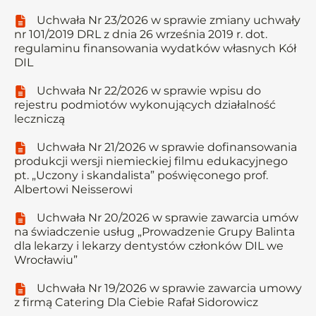
Uchwała Nr 23/2026 w sprawie zmiany uchwały
nr 101/2019 DRL z dnia 26 września 2019 r. dot.
regulaminu finansowania wydatków własnych Kół
DIL
Uchwała Nr 22/2026 w sprawie wpisu do
rejestru podmiotów wykonujących działalność
leczniczą
Uchwała Nr 21/2026 w sprawie dofinansowania
produkcji wersji niemieckiej filmu edukacyjnego
pt. „Uczony i skandalista” poświęconego prof.
Albertowi Neisserowi
Uchwała Nr 20/2026 w sprawie zawarcia umów
na świadczenie usług „Prowadzenie Grupy Balinta
dla lekarzy i lekarzy dentystów członków DIL we
Wrocławiu”
Uchwała Nr 19/2026 w sprawie zawarcia umowy
z firmą Catering Dla Ciebie Rafał Sidorowicz