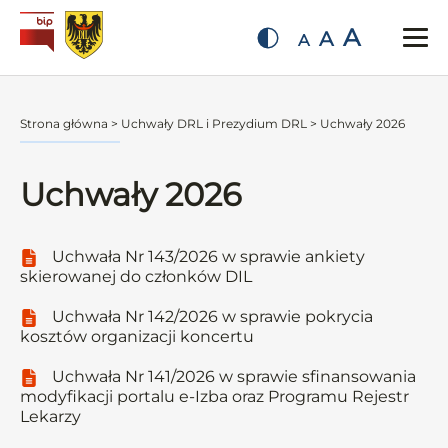
A
A
A
Strona główna
>
Uchwały DRL i Prezydium DRL
>
Uchwały 2026
Uchwały 2026
Uchwała Nr 143/2026 w sprawie ankiety
skierowanej do członków DIL
Uchwała Nr 142/2026 w sprawie pokrycia
kosztów organizacji koncertu
Uchwała Nr 141/2026 w sprawie sfinansowania
modyfikacji portalu e-Izba oraz Programu Rejestr
Lekarzy