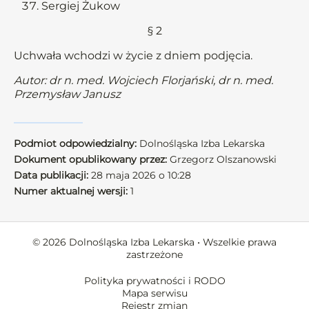
Sergiej Żukow
§ 2
Uchwała wchodzi w życie z dniem podjęcia.
Autor: dr n. med. Wojciech Florjański, dr n. med.
Przemysław Janusz
Podmiot odpowiedzialny:
Dolnośląska Izba Lekarska
Dokument opublikowany przez:
Grzegorz Olszanowski
Data publikacji:
28 maja 2026 o 10:28
Numer aktualnej wersji:
1
© 2026 Dolnośląska Izba Lekarska • Wszelkie prawa
zastrzeżone
Polityka prywatności i RODO
Mapa serwisu
Rejestr zmian