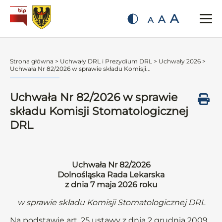
A
A
A
Strona główna
>
Uchwały DRL i Prezydium DRL
>
Uchwały 2026
>
Uchwała Nr 82/2026 w sprawie składu Komisji...
Uchwała Nr 82/2026 w sprawie
składu Komisji Stomatologicznej
DRL
Uchwała Nr 82/2026
Dolnośląska Rada Lekarska
z dnia 7 maja 2026 roku
w sprawie składu Komisji Stomatologicznej DRL
Na podstawie art. 25 ustawy z dnia 2 grudnia 2009