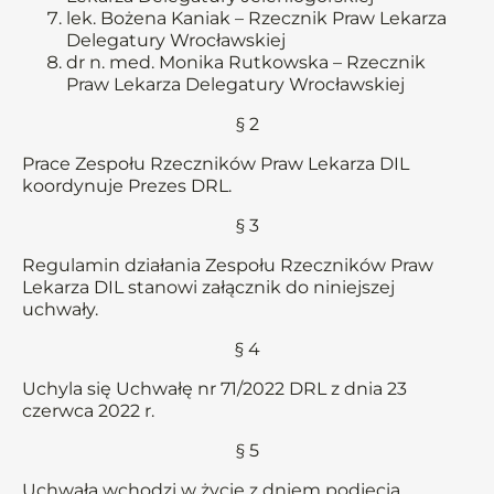
lek. Bożena Kaniak – Rzecznik Praw Lekarza
Delegatury Wrocławskiej
dr n. med. Monika Rutkowska – Rzecznik
Praw Lekarza Delegatury Wrocławskiej
§ 2
Prace Zespołu Rzeczników Praw Lekarza DIL
koordynuje Prezes DRL.
§ 3
Regulamin działania Zespołu Rzeczników Praw
Lekarza DIL stanowi załącznik do niniejszej
uchwały.
§ 4
Uchyla się Uchwałę nr 71/2022 DRL z dnia 23
czerwca 2022 r.
§ 5
Uchwała wchodzi w życie z dniem podjęcia.