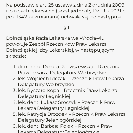
Na podstawie art. 25 ustawy z dnia 2 grudnia 2009
r. o izbach lekarskich (tekst jednolity Dz. U. z 2021 r.
poz. 1342 ze zmianami) uchwala się, co następuje:
§ 1
Dolnośląska Rada Lekarska we Wrocławiu
powołuje Zespół Rzeczników Praw Lekarza
Dolnośląskiej Izby Lekarskiej, w następującym
składzie:
dr n. med. Dorota Radziszewska – Rzecznik
Praw Lekarza Delegatury Wałbrzyskiej
lek. Wojciech Idczak – Rzecznik Praw Lekarza
Delegatury Wałbrzyskiej
lek. Ryszard Kępa – Rzecznik Praw Lekarza
Delegatury Legnickiej
lek. dent. Łukasz Sroczyk – Rzecznik Praw
Lekarza Delegatury Legnickiej
lek. Patrycja Drozdek – Rzecznik Praw Lekarza
Delegatury Jeleniogórskiej
lek. dent. Barbara Polek – Rzecznik Praw
Lekarza Delegatury Jeleniogórskiej