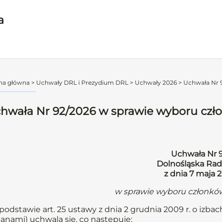
a
na główna
>
Uchwały DRL i Prezydium DRL
>
Uchwały 2026
>
Uchwała Nr 9
hwała Nr 92/2026 w sprawie wyboru czł
Uchwała Nr 
Dolnośląska Rad
z dnia 7 maja 
w sprawie wyboru członkó
podstawie art. 25 ustawy z dnia 2 grudnia 2009 r. o izbach 
anami) uchwala się, co następuje: