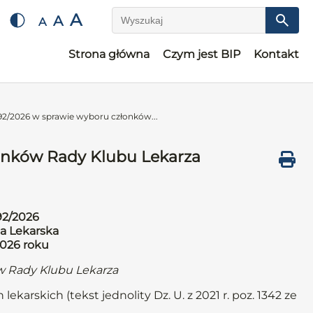
A
A
A
Wyszukaj
Strona główna
Czym jest BIP
Kontakt
2/2026 w sprawie wyboru członków...
onków Rady Klubu Lekarza
92/2026
a Lekarska
2026 roku
w Rady Klubu Lekarza
lekarskich (tekst jednolity Dz. U. z 2021 r. poz. 1342 ze