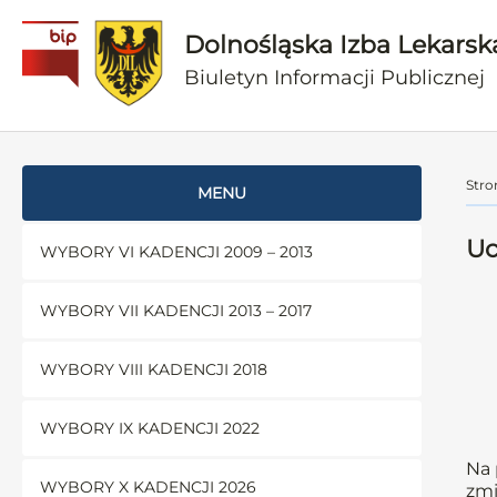
Dolnośląska Izba Lekarsk
Biuletyn Informacji Publicznej
Stro
MENU
Uc
WYBORY VI KADENCJI 2009 – 2013
WYBORY VII KADENCJI 2013 – 2017
WYBORY VIII KADENCJI 2018
WYBORY IX KADENCJI 2022
Na 
WYBORY X KADENCJI 2026
zmi