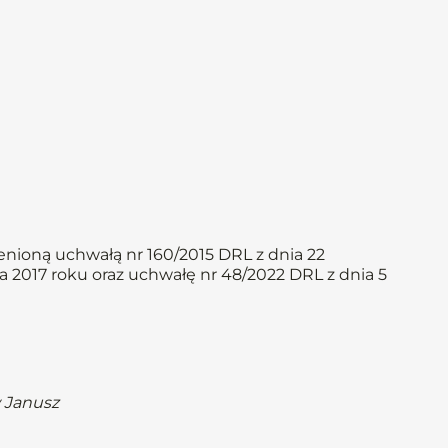
ienioną uchwałą nr 160/2015 DRL z dnia 22
ca 2017 roku oraz uchwałę nr 48/2022 DRL z dnia 5
w Janusz