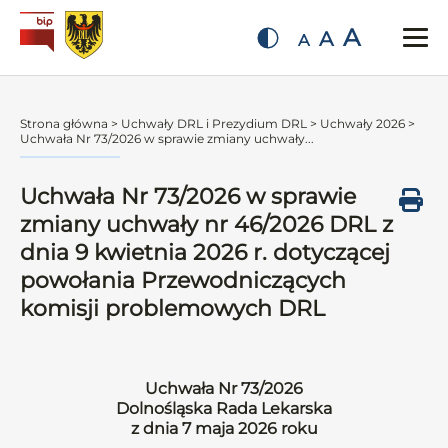
A
A
A
Strona główna
>
Uchwały DRL i Prezydium DRL
>
Uchwały 2026
>
Uchwała Nr 73/2026 w sprawie zmiany uchwały...
Uchwała Nr 73/2026 w sprawie
zmiany uchwały nr 46/2026 DRL z
dnia 9 kwietnia 2026 r. dotyczącej
powołania Przewodniczących
komisji problemowych DRL
Uchwała Nr 73/2026
Dolnośląska Rada Lekarska
z dnia 7 maja 2026 roku