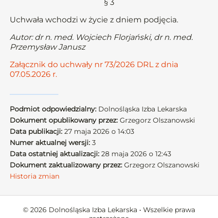
§ 3
Uchwała wchodzi w życie z dniem podjęcia.
Autor: dr n. med. Wojciech Florjański, dr n. med.
Przemysław Janusz
Załącznik do uchwały nr 73/2026 DRL z dnia
07.05.2026 r.
Podmiot odpowiedzialny:
Dolnośląska Izba Lekarska
Dokument opublikowany przez:
Grzegorz Olszanowski
Data publikacji:
27 maja 2026 o 14:03
Numer aktualnej wersji:
3
Data ostatniej aktualizacji:
28 maja 2026 o 12:43
Dokument zaktualizowany przez:
Grzegorz Olszanowski
Historia zmian
© 2026 Dolnośląska Izba Lekarska • Wszelkie prawa