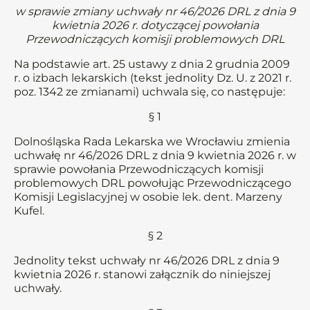
w sprawie zmiany uchwały nr 46/2026 DRL z dnia 9
kwietnia 2026 r. dotyczącej powołania
Przewodniczących komisji problemowych DRL
Na podstawie art. 25 ustawy z dnia 2 grudnia 2009
r. o izbach lekarskich (tekst jednolity Dz. U. z 2021 r.
poz. 1342 ze zmianami) uchwala się, co następuje:
§ 1
Dolnośląska Rada Lekarska we Wrocławiu zmienia
uchwałę nr 46/2026 DRL z dnia 9 kwietnia 2026 r. w
sprawie powołania Przewodniczących komisji
problemowych DRL powołując Przewodniczącego
Komisji Legislacyjnej w osobie lek. dent. Marzeny
Kufel.
§ 2
Jednolity tekst uchwały nr 46/2026 DRL z dnia 9
kwietnia 2026 r. stanowi załącznik do niniejszej
uchwały.