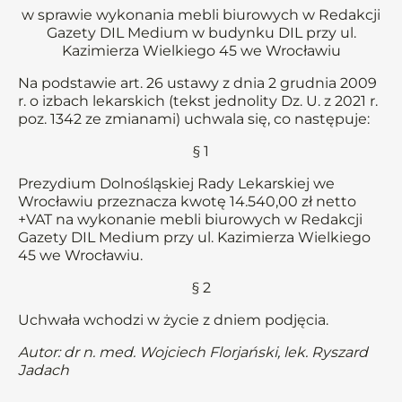
w sprawie wykonania mebli biurowych w Redakcji
Gazety DIL Medium w budynku DIL przy ul.
Kazimierza Wielkiego 45 we Wrocławiu
Na podstawie art. 26 ustawy z dnia 2 grudnia 2009
r. o izbach lekarskich (tekst jednolity Dz. U. z 2021 r.
poz. 1342 ze zmianami) uchwala się, co następuje:
§ 1
Prezydium Dolnośląskiej Rady Lekarskiej we
Wrocławiu przeznacza kwotę 14.540,00 zł netto
+VAT na wykonanie mebli biurowych w Redakcji
Gazety DIL Medium przy ul. Kazimierza Wielkiego
45 we Wrocławiu.
§ 2
Uchwała wchodzi w życie z dniem podjęcia.
Autor: dr n. med. Wojciech Florjański, lek. Ryszard
Jadach