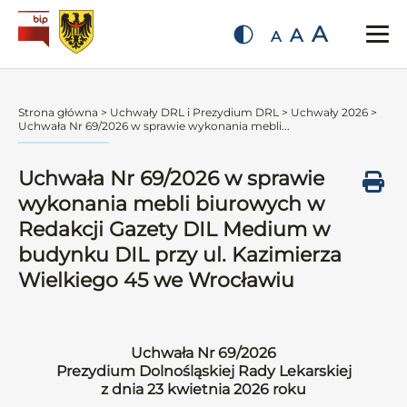
A
A
A
Strona główna
>
Uchwały DRL i Prezydium DRL
>
Uchwały 2026
>
Uchwała Nr 69/2026 w sprawie wykonania mebli...
Uchwała Nr 69/2026 w sprawie
wykonania mebli biurowych w
Redakcji Gazety DIL Medium w
budynku DIL przy ul. Kazimierza
Wielkiego 45 we Wrocławiu
Uchwała Nr 69/2026
Prezydium Dolnośląskiej Rady Lekarskiej
z dnia 23 kwietnia 2026 roku