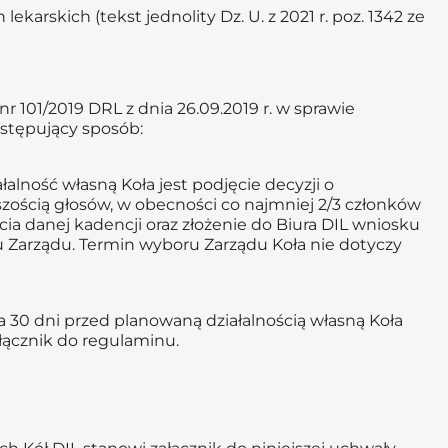
lekarskich (tekst jednolity Dz. U. z 2021 r. poz. 1342 ze
 101/2019 DRL z dnia 26.09.2019 r. w sprawie
stępujący sposób:
lność własną Koła jest podjęcie decyzji o
ością głosów, w obecności co najmniej 2/3 członków
ia danej kadencji oraz złożenie do Biura DIL wniosku
u Zarządu. Termin wyboru Zarządu Koła nie dotyczy
a 30 dni przed planowaną działalnością własną Koła
łącznik do regulaminu.