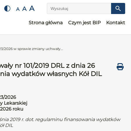
A
A
A
Wyszukaj
Strona główna
Czym jest BIP
Kontakt
3/2026 w sprawie zmiany uchwały...
ły nr 101/2019 DRL z dnia 26
ania wydatków własnych Kół DIL
23/2026
y Lekarskiej
 2026 roku
śnia 2019 r. dot. regulaminu finansowania wydatków
ół DIL