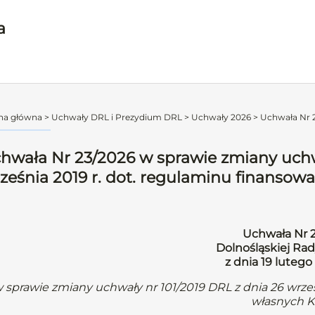
a
na główna
>
Uchwały DRL i Prezydium DRL
>
Uchwały 2026
>
Uchwała Nr 2
hwała Nr 23/2026 w sprawie zmiany uchwa
ześnia 2019 r. dot. regulaminu finansow
Uchwała Nr 
Dolnośląskiej Rad
z dnia 19 lutego
 sprawie zmiany uchwały nr 101/2019 DRL z dnia 26 wrze
własnych K