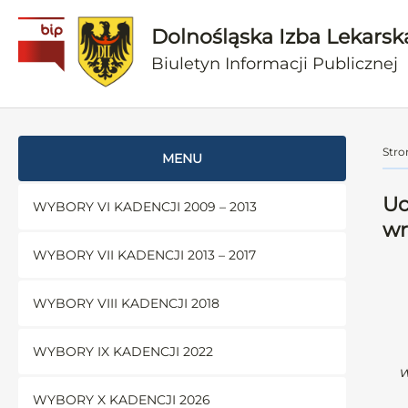
Dolnośląska Izba Lekarsk
Biuletyn Informacji Publicznej
Stro
MENU
Uc
WYBORY VI KADENCJI 2009 – 2013
wr
WYBORY VII KADENCJI 2013 – 2017
WYBORY VIII KADENCJI 2018
WYBORY IX KADENCJI 2022
w
WYBORY X KADENCJI 2026