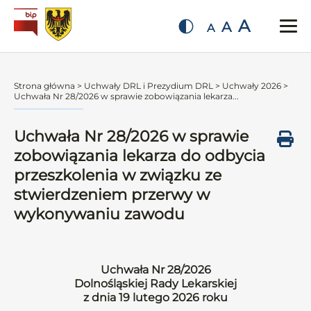
A
A
A
Strona główna
>
Uchwały DRL i Prezydium DRL
>
Uchwały 2026
>
Uchwała Nr 28/2026 w sprawie zobowiązania lekarza...
Uchwała Nr 28/2026 w sprawie
zobowiązania lekarza do odbycia
przeszkolenia w związku ze
stwierdzeniem przerwy w
wykonywaniu zawodu
Uchwała Nr 28/2026
Dolnośląskiej Rady Lekarskiej
z dnia 19 lutego 2026 roku