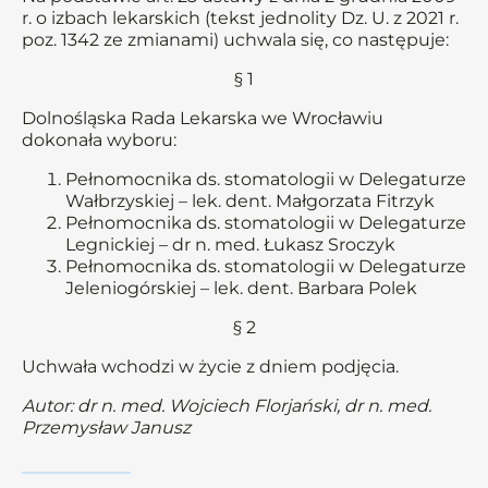
r. o izbach lekarskich (tekst jednolity Dz. U. z 2021 r.
poz. 1342 ze zmianami) uchwala się, co następuje:
§ 1
Dolnośląska Rada Lekarska we Wrocławiu
dokonała wyboru:
Pełnomocnika ds. stomatologii w Delegaturze
Wałbrzyskiej – lek. dent. Małgorzata Fitrzyk
Pełnomocnika ds. stomatologii w Delegaturze
Legnickiej – dr n. med. Łukasz Sroczyk
Pełnomocnika ds. stomatologii w Delegaturze
Jeleniogórskiej – lek. dent. Barbara Polek
§ 2
Uchwała wchodzi w życie z dniem podjęcia.
Autor: dr n. med. Wojciech Florjański, dr n. med.
Przemysław Janusz