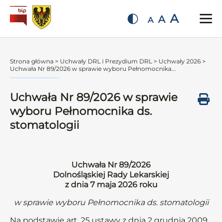
A
A
A
Strona główna
>
Uchwały DRL i Prezydium DRL
>
Uchwały 2026
>
Uchwała Nr 89/2026 w sprawie wyboru Pełnomocnika...
Uchwała Nr 89/2026 w sprawie
wyboru Pełnomocnika ds.
stomatologii
Uchwała Nr 89/2026
Dolnośląskiej Rady Lekarskiej
z dnia 7 maja 2026 roku
w sprawie wyboru Pełnomocnika ds. stomatologii
Na podstawie art. 25 ustawy z dnia 2 grudnia 2009