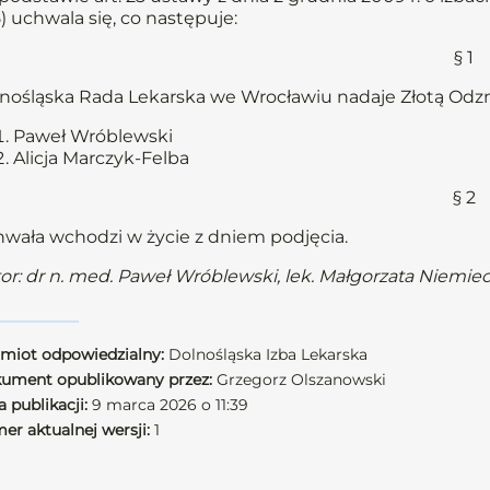
) uchwala się, co następuje:
§ 1
nośląska Rada Lekarska we Wrocławiu nadaje Złotą Odzna
Paweł Wróblewski
Alicja Marczyk-Felba
§ 2
wała wchodzi w życie z dniem podjęcia.
or: dr n. med. Paweł Wróblewski, lek. Małgorzata Niemie
miot odpowiedzialny:
Dolnośląska Izba Lekarska
ument opublikowany przez:
Grzegorz Olszanowski
 publikacji:
9 marca 2026 o 11:39
er aktualnej wersji:
1