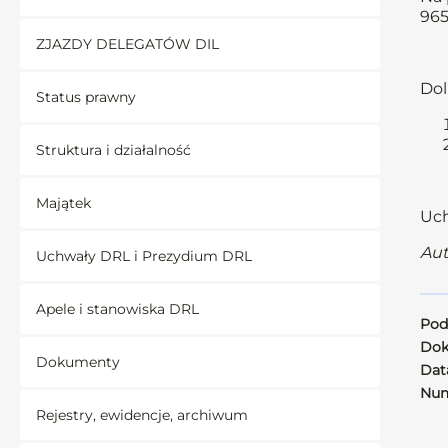
965
ZJAZDY DELEGATÓW DIL
Dol
Status prawny
Struktura i działalność
Majątek
Uch
Aut
Uchwały DRL i Prezydium DRL
Apele i stanowiska DRL
Pod
Dok
Dokumenty
Data
Num
Rejestry, ewidencje, archiwum