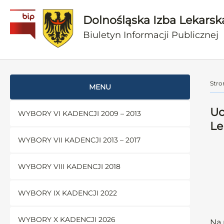
Dolnośląska Izba Lekarsk
Biuletyn Informacji Publicznej
Stro
MENU
Uc
WYBORY VI KADENCJI 2009 – 2013
Le
WYBORY VII KADENCJI 2013 – 2017
WYBORY VIII KADENCJI 2018
WYBORY IX KADENCJI 2022
WYBORY X KADENCJI 2026
Na 