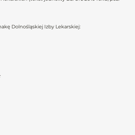
kę Dolnośląskiej Izby Lekarskiej:
c