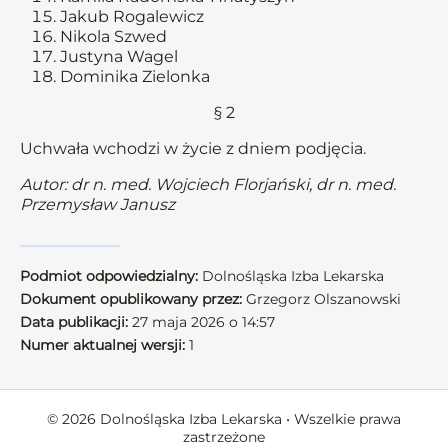
Jakub Rogalewicz
Nikola Szwed
Justyna Wagel
Dominika Zielonka
§ 2
Uchwała wchodzi w życie z dniem podjęcia.
Autor: dr n. med. Wojciech Florjański, dr n. med.
Przemysław Janusz
Podmiot odpowiedzialny:
Dolnośląska Izba Lekarska
Dokument opublikowany przez:
Grzegorz Olszanowski
Data publikacji:
27 maja 2026 o 14:57
Numer aktualnej wersji:
1
© 2026 Dolnośląska Izba Lekarska • Wszelkie prawa
zastrzeżone