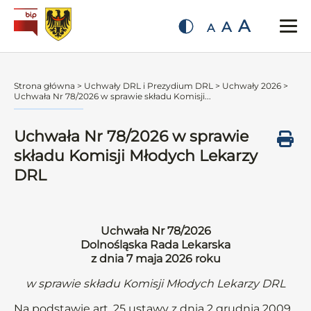
A
A
A
Strona główna
>
Uchwały DRL i Prezydium DRL
>
Uchwały 2026
>
Uchwała Nr 78/2026 w sprawie składu Komisji...
Uchwała Nr 78/2026 w sprawie
składu Komisji Młodych Lekarzy
DRL
Uchwała Nr 78/2026
Dolnośląska Rada Lekarska
z dnia 7 maja 2026 roku
w sprawie składu Komisji Młodych Lekarzy DRL
Na podstawie art. 25 ustawy z dnia 2 grudnia 2009