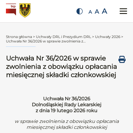
A
A
A
Strona główna
>
Uchwały DRL i Prezydium DRL
>
Uchwały 2026
>
Uchwała Nr 36/2026 w sprawie zwolnienia z...
Uchwała Nr 36/2026 w sprawie
zwolnienia z obowiązku opłacania
miesięcznej składki członkowskiej
Uchwała Nr 36/2026
Dolnośląskiej Rady Lekarskiej
z dnia 19 lutego 2026 roku
w sprawie zwolnienia z obowiązku opłacania
miesięcznej składki członkowskiej