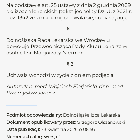
Na podstawie art. 25 ustawy z dnia 2 grudnia 2009
r. o izbach lekarskich (tekst jednolity Dz. U. z 2021 r.
poz. 1342 ze zmianami) uchwala się, co następuje:
§ 1
Dolnośląska Rada Lekarska we Wrocławiu
powołuje Przewodniczącą Rady Klubu Lekarza w
osobie lek. Małgorzaty Niemiec.
§ 2
Uchwała wchodzi w życie z dniem podjęcia.
Autor: dr n. med. Wojciech Florjański, dr n. med.
Przemysław Janusz
Podmiot odpowiedzialny:
Dolnośląska Izba Lekarska
Dokument opublikowany przez:
Grzegorz Olszanowski
Data publikacji:
23 kwietnia 2026 o 08:56
Numer aktualnej wersji:
1