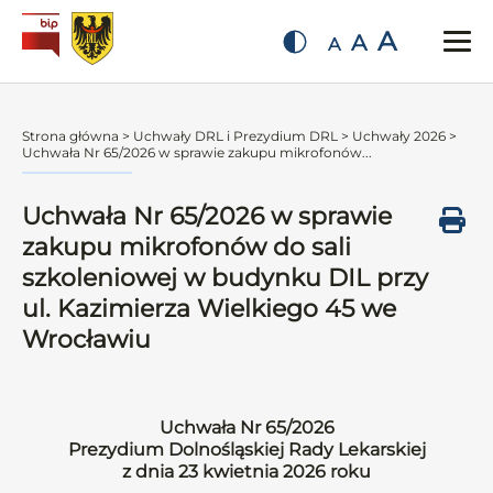
A
A
A
Strona główna
>
Uchwały DRL i Prezydium DRL
>
Uchwały 2026
>
Uchwała Nr 65/2026 w sprawie zakupu mikrofonów...
Uchwała Nr 65/2026 w sprawie
zakupu mikrofonów do sali
szkoleniowej w budynku DIL przy
ul. Kazimierza Wielkiego 45 we
Wrocławiu
Uchwała Nr 65/2026
Prezydium Dolnośląskiej Rady Lekarskiej
z dnia 23 kwietnia 2026 roku