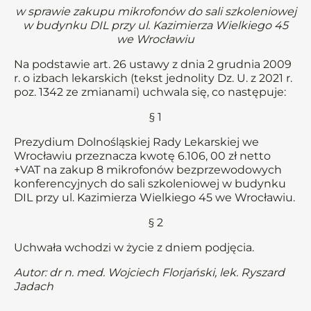
w sprawie zakupu mikrofonów do sali szkoleniowej
w budynku DIL przy ul. Kazimierza Wielkiego 45
we Wrocławiu
Na podstawie art. 26 ustawy z dnia 2 grudnia 2009
r. o izbach lekarskich (tekst jednolity Dz. U. z 2021 r.
poz. 1342 ze zmianami) uchwala się, co następuje:
§ 1
Prezydium Dolnośląskiej Rady Lekarskiej we
Wrocławiu przeznacza kwotę 6.106, 00 zł netto
+VAT na zakup 8 mikrofonów bezprzewodowych
konferencyjnych do sali szkoleniowej w budynku
DIL przy ul. Kazimierza Wielkiego 45 we Wrocławiu.
§ 2
Uchwała wchodzi w życie z dniem podjęcia.
Autor: dr n. med. Wojciech Florjański, lek. Ryszard
Jadach