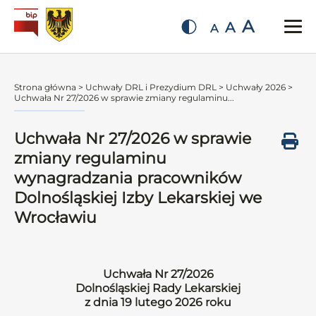
A
A
A
Strona główna
>
Uchwały DRL i Prezydium DRL
>
Uchwały 2026
>
Uchwała Nr 27/2026 w sprawie zmiany regulaminu...
Uchwała Nr 27/2026 w sprawie
zmiany regulaminu
wynagradzania pracowników
Dolnośląskiej Izby Lekarskiej we
Wrocławiu
Uchwała Nr 27/2026
Dolnośląskiej Rady Lekarskiej
z dnia 19 lutego 2026 roku