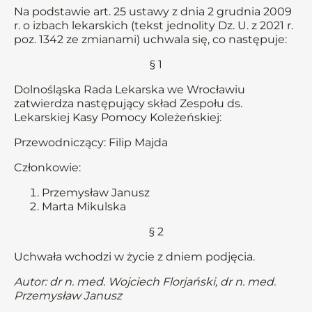
Na podstawie art. 25 ustawy z dnia 2 grudnia 2009
r. o izbach lekarskich (tekst jednolity Dz. U. z 2021 r.
poz. 1342 ze zmianami) uchwala się, co następuje:
§ 1
Dolnośląska Rada Lekarska we Wrocławiu
zatwierdza następujący skład Zespołu ds.
Lekarskiej Kasy Pomocy Koleżeńskiej:
Przewodniczący: Filip Majda
Członkowie:
Przemysław Janusz
Marta Mikulska
§ 2
Uchwała wchodzi w życie z dniem podjęcia.
Autor: dr n. med. Wojciech Florjański, dr n. med.
Przemysław Janusz