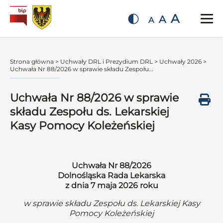
A
A
A
Strona główna
>
Uchwały DRL i Prezydium DRL
>
Uchwały 2026
>
Uchwała Nr 88/2026 w sprawie składu Zespołu...
Uchwała Nr 88/2026 w sprawie
składu Zespołu ds. Lekarskiej
Kasy Pomocy Koleżeńskiej
Uchwała Nr 88/2026
Dolnośląska Rada Lekarska
z dnia 7 maja 2026 roku
w sprawie składu Zespołu ds. Lekarskiej Kasy
Pomocy Koleżeńskiej