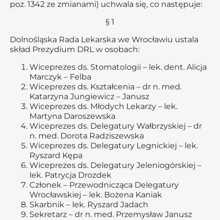
poz. 1342 ze zmianami) uchwala się, co następuje:
§ 1
Dolnośląska Rada Lekarska we Wrocławiu ustala
skład Prezydium DRL w osobach:
Wiceprezes ds. Stomatologii – lek. dent. Alicja
Marczyk – Felba
Wiceprezes ds. Kształcenia – dr n. med.
Katarzyna Jungiewicz – Janusz
Wiceprezes ds. Młodych Lekarzy – lek.
Martyna Daroszewska
Wiceprezes ds. Delegatury Wałbrzyskiej – dr
n. med. Dorota Radziszewska
Wiceprezes ds. Delegatury Legnickiej – lek.
Ryszard Kępa
Wiceprezes ds. Delegatury Jeleniogórskiej –
lek. Patrycja Drozdek
Członek – Przewodnicząca Delegatury
Wrocławskiej – lek. Bożena Kaniak
Skarbnik – lek. Ryszard Jadach
Sekretarz – dr n. med. Przemysław Janusz