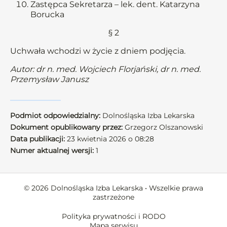
Zastępca Sekretarza – lek. dent. Katarzyna
Borucka
§ 2
Uchwała wchodzi w życie z dniem podjęcia.
Autor: dr n. med. Wojciech Florjański, dr n. med.
Przemysław Janusz
Podmiot odpowiedzialny:
Dolnośląska Izba Lekarska
Dokument opublikowany przez:
Grzegorz Olszanowski
Data publikacji:
23 kwietnia 2026 o 08:28
Numer aktualnej wersji:
1
© 2026 Dolnośląska Izba Lekarska • Wszelkie prawa
zastrzeżone
Polityka prywatności i RODO
Mapa serwisu