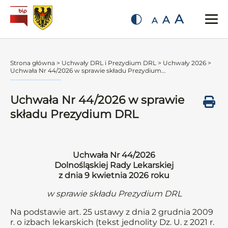
A
A
A
Strona główna
>
Uchwały DRL i Prezydium DRL
>
Uchwały 2026
>
Uchwała Nr 44/2026 w sprawie składu Prezydium...
Uchwała Nr 44/2026 w sprawie
składu Prezydium DRL
Uchwała Nr 44/2026
Dolnośląskiej Rady Lekarskiej
z dnia 9 kwietnia 2026 roku
w sprawie składu Prezydium DRL
Na podstawie art. 25 ustawy z dnia 2 grudnia 2009
r. o izbach lekarskich (tekst jednolity Dz. U. z 2021 r.