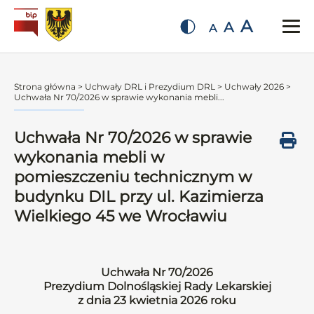
A
A
A
Strona główna
>
Uchwały DRL i Prezydium DRL
>
Uchwały 2026
>
Uchwała Nr 70/2026 w sprawie wykonania mebli...
Uchwała Nr 70/2026 w sprawie
wykonania mebli w
pomieszczeniu technicznym w
budynku DIL przy ul. Kazimierza
Wielkiego 45 we Wrocławiu
Uchwała Nr 70/2026
Prezydium Dolnośląskiej Rady Lekarskiej
z dnia 23 kwietnia 2026 roku