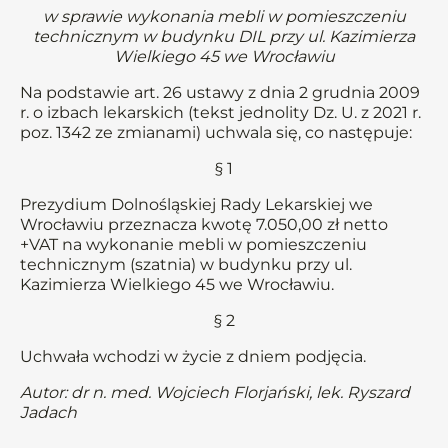
w sprawie wykonania mebli w pomieszczeniu
technicznym w budynku DIL przy ul. Kazimierza
Wielkiego 45 we Wrocławiu
Na podstawie art. 26 ustawy z dnia 2 grudnia 2009
r. o izbach lekarskich (tekst jednolity Dz. U. z 2021 r.
poz. 1342 ze zmianami) uchwala się, co następuje:
§ 1
Prezydium Dolnośląskiej Rady Lekarskiej we
Wrocławiu przeznacza kwotę 7.050,00 zł netto
+VAT na wykonanie mebli w pomieszczeniu
technicznym (szatnia) w budynku przy ul.
Kazimierza Wielkiego 45 we Wrocławiu.
§ 2
Uchwała wchodzi w życie z dniem podjęcia.
Autor: dr n. med. Wojciech Florjański, lek. Ryszard
Jadach