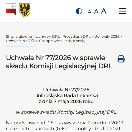
A
A
A
Strona główna
>
Uchwały DRL i Prezydium DRL
>
Uchwały 2026
>
Uchwała Nr 77/2026 w sprawie składu Komisji...
Uchwała Nr 77/2026 w sprawie
składu Komisji Legislacyjnej DRL
Uchwała Nr 77/2026
Dolnośląska Rada Lekarska
z dnia 7 maja 2026 roku
w sprawie składu Komisji Legislacyjnej DRL
Na podstawie art. 25 ustawy z dnia 2 grudnia 2009
r. o izbach lekarskich (tekst jednolity Dz. U. z 2021 r.