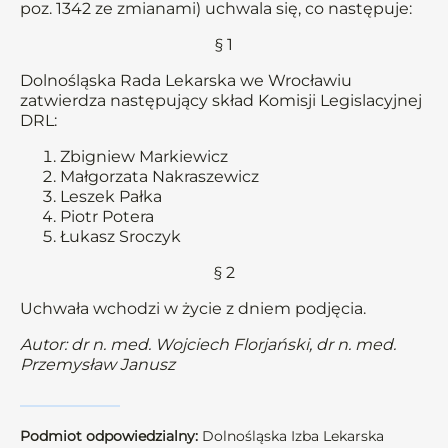
poz. 1342 ze zmianami) uchwala się, co następuje:
§ 1
Dolnośląska Rada Lekarska we Wrocławiu
zatwierdza następujący skład Komisji Legislacyjnej
DRL:
Zbigniew Markiewicz
Małgorzata Nakraszewicz
Leszek Pałka
Piotr Potera
Łukasz Sroczyk
§ 2
Uchwała wchodzi w życie z dniem podjęcia.
Autor: dr n. med. Wojciech Florjański, dr n. med.
Przemysław Janusz
Podmiot odpowiedzialny:
Dolnośląska Izba Lekarska