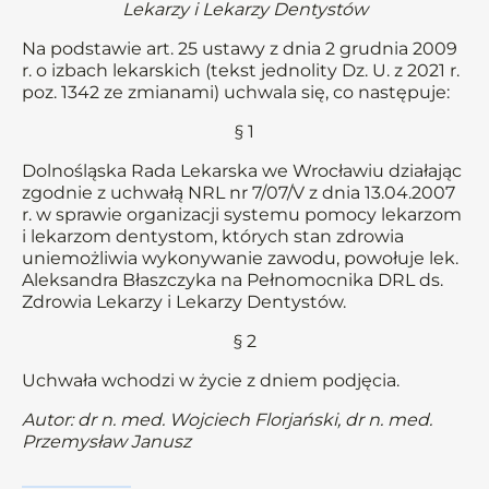
Lekarzy i Lekarzy Dentystów
Na podstawie art. 25 ustawy z dnia 2 grudnia 2009
r. o izbach lekarskich (tekst jednolity Dz. U. z 2021 r.
poz. 1342 ze zmianami) uchwala się, co następuje:
§ 1
Dolnośląska Rada Lekarska we Wrocławiu działając
zgodnie z uchwałą NRL nr 7/07/V z dnia 13.04.2007
r. w sprawie organizacji systemu pomocy lekarzom
i lekarzom dentystom, których stan zdrowia
uniemożliwia wykonywanie zawodu, powołuje lek.
Aleksandra Błaszczyka na Pełnomocnika DRL ds.
Zdrowia Lekarzy i Lekarzy Dentystów.
§ 2
Uchwała wchodzi w życie z dniem podjęcia.
Autor: dr n. med. Wojciech Florjański, dr n. med.
Przemysław Janusz