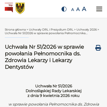
A
A
A
Strona główna
>
Uchwały DRL i Prezydium DRL
>
Uchwały 2026
>
Uchwała Nr 51/2026 w sprawie powołania Pełnomocnika...
Uchwała Nr 51/2026 w sprawie
powołania Pełnomocnika ds.
Zdrowia Lekarzy i Lekarzy
Dentystów
Uchwała Nr 51/2026
Dolnośląskiej Rady Lekarskiej
z dnia 9 kwietnia 2026 roku
w sprawie powołania Pełnomocnika ds. Zdrowia