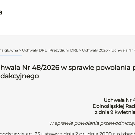
a
na główna
>
Uchwały DRL i Prezydium DRL
>
Uchwały 2026
>
Uchwała Nr 
hwała Nr 48/2026 w sprawie powołania
dakcyjnego
Uchwała Nr 
Dolnośląskiej Rad
z dnia 9 kwietni
w sprawie powołania przewodnicz
podstawie art. 25 ustawy z dnia 2 grudnia 2009 r. o izbach 