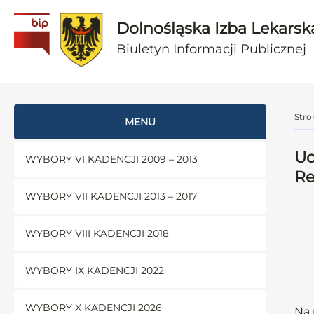
Dolnośląska Izba Lekarsk
Biuletyn Informacji Publicznej
Stro
MENU
Uc
WYBORY VI KADENCJI 2009 – 2013
Re
WYBORY VII KADENCJI 2013 – 2017
WYBORY VIII KADENCJI 2018
WYBORY IX KADENCJI 2022
WYBORY X KADENCJI 2026
Na 