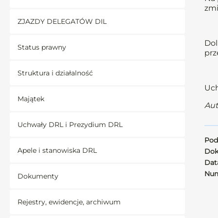
zmi
ZJAZDY DELEGATÓW DIL
Dol
Status prawny
prz
Struktura i działalność
Uch
Majątek
Aut
Uchwały DRL i Prezydium DRL
Pod
Apele i stanowiska DRL
Dok
Data
Num
Dokumenty
Rejestry, ewidencje, archiwum