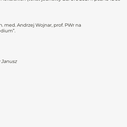
. med. Andrzej Wojnar, prof. PWr na
edium”.
w Janusz