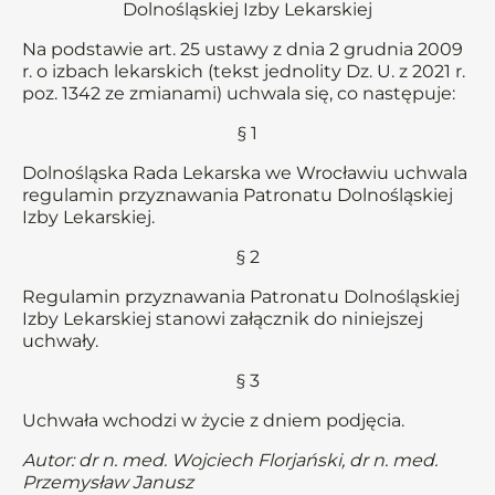
Dolnośląskiej Izby Lekarskiej
Na podstawie art. 25 ustawy z dnia 2 grudnia 2009
r. o izbach lekarskich (tekst jednolity Dz. U. z 2021 r.
poz. 1342 ze zmianami) uchwala się, co następuje:
§ 1
Dolnośląska Rada Lekarska we Wrocławiu uchwala
regulamin przyznawania Patronatu Dolnośląskiej
Izby Lekarskiej.
§ 2
Regulamin przyznawania Patronatu Dolnośląskiej
Izby Lekarskiej stanowi załącznik do niniejszej
uchwały.
§ 3
Uchwała wchodzi w życie z dniem podjęcia.
Autor: dr n. med. Wojciech Florjański, dr n. med.
Przemysław Janusz