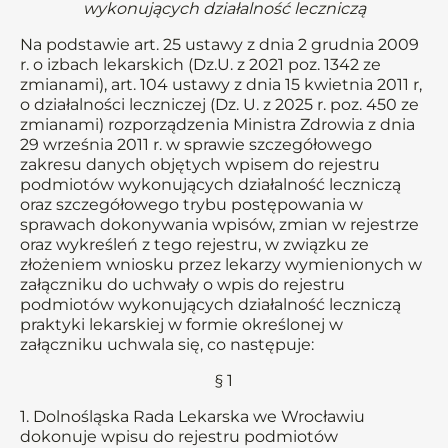
wykonujących działalność leczniczą
Na podstawie art. 25 ustawy z dnia 2 grudnia 2009
r. o izbach lekarskich (Dz.U. z 2021 poz. 1342 ze
zmianami), art. 104 ustawy z dnia 15 kwietnia 2011 r,
o działalności leczniczej (Dz. U. z 2025 r. poz. 450 ze
zmianami) rozporządzenia Ministra Zdrowia z dnia
29 września 2011 r. w sprawie szczegółowego
zakresu danych objętych wpisem do rejestru
podmiotów wykonujących działalność leczniczą
oraz szczegółowego trybu postępowania w
sprawach dokonywania wpisów, zmian w rejestrze
oraz wykreśleń z tego rejestru, w związku ze
złożeniem wniosku przez lekarzy wymienionych w
załączniku do uchwały o wpis do rejestru
podmiotów wykonujących działalność leczniczą
praktyki lekarskiej w formie określonej w
załączniku uchwala się, co następuje:
§ 1
1. Dolnośląska Rada Lekarska we Wrocławiu
dokonuje wpisu do rejestru podmiotów