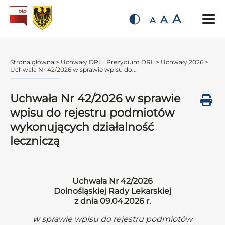
A
A
A
Strona główna
>
Uchwały DRL i Prezydium DRL
>
Uchwały 2026
>
Uchwała Nr 42/2026 w sprawie wpisu do...
Uchwała Nr 42/2026 w sprawie
wpisu do rejestru podmiotów
wykonujących działalność
leczniczą
Uchwała Nr 42/2026
Dolnośląskiej Rady Lekarskiej
z dnia 09.04.2026 r.
w sprawie wpisu do rejestru podmiotów